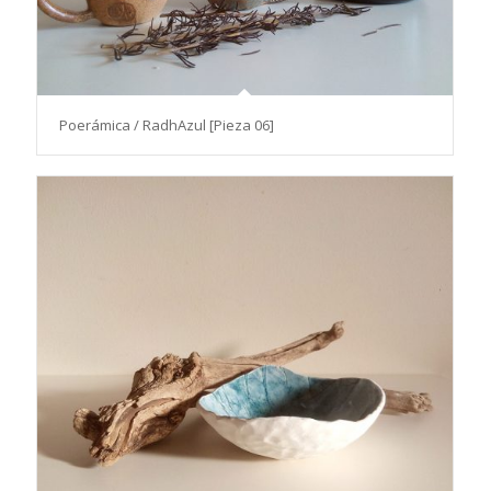
Poerámica / RadhAzul [Pieza 06]