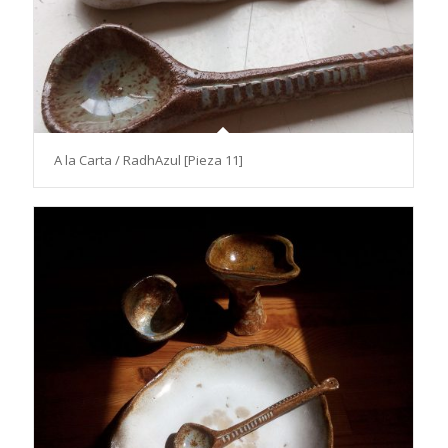
A la Carta / RadhAzul [Pieza 11]