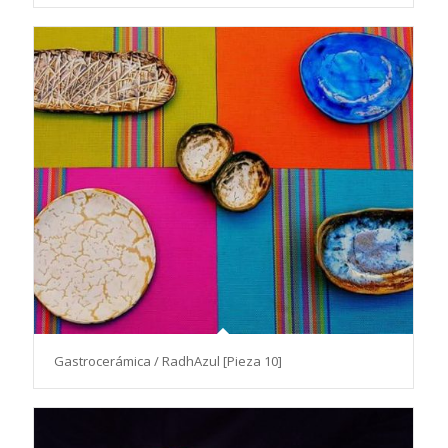
Gastrocerámica / RadhAzul [Pieza 10]