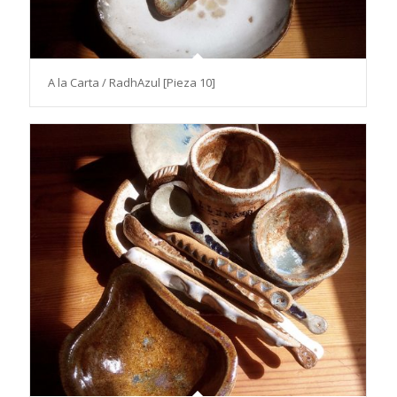
A la Carta / RadhAzul [Pieza 10]