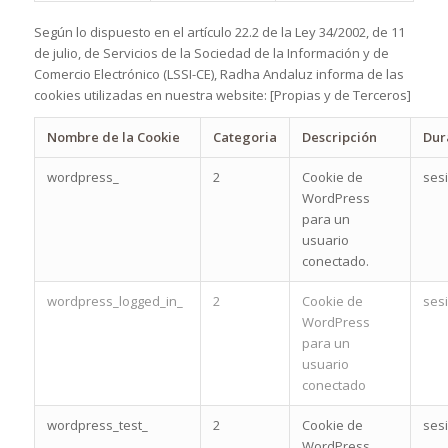
Según lo dispuesto en el artículo 22.2 de la Ley 34/2002, de 11
de julio, de Servicios de la Sociedad de la Información y de
Comercio Electrónico (LSSI-CE),
Radha Andaluz
informa de las
cookies utilizadas en nuestra website: [Propias y de Terceros]
Nombre de la Cookie
Categoria
Descripción
Dur
wordpress_
2
Cookie de
ses
WordPress
para un
usuario
conectado.
wordpress_logged_in_
2
Cookie de
ses
WordPress
para un
usuario
conectado
wordpress_test_
2
Cookie de
ses
WordPress