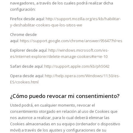
navegadores, a través de los cuales podrá realizar dicha
configuración:
Firefox
desde aquí:
http://support.mozilla.org/es/kb/habilitar-
y-deshabilitar-cookies-que-los-sitios-we
Chrome
desde
aquí:
https://support.google.com/chrome/answer/95647?hl=es
Explorer
desde aquí:
http://windows.microsoft.com/es-
es/internet-explorer/delete-manage-cookies#ie=ie-10
Safari
desde aquí:
http://support.apple.com/kb/ph5042
Opera
desde aquí:
http://help.opera.com/Windows/11.50/es-
ES/cookies.html
¿Cómo puedo revocar mi consentimiento?
Usted podrá, en cualquier momento, revocar el
consentimiento otorgado en relación al uso de Cookies que
nos autorice a realizar, para lo cual deberá eliminar las
Cookies almacenadas en su equipo (ordenador o dispositivo
móvil) a través de los ajustes y configuraciones de su