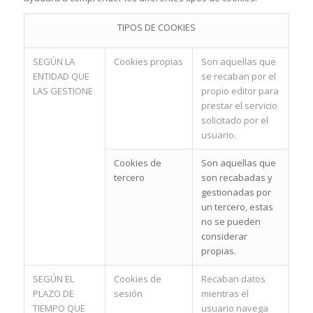
TIPOS DE COOKIES
SEGÚN LA
Cookies propias
Son aquellas que
ENTIDAD QUE
se recaban por el
LAS GESTIONE
propio editor para
prestar el servicio
solicitado por el
usuario.
Cookies de
Son aquellas que
tercero
son recabadas y
gestionadas por
un tercero, estas
no se pueden
considerar
propias.
SEGÚN EL
Cookies de
Recaban datos
PLAZO DE
sesión
mientras el
TIEMPO QUE
usuario navega