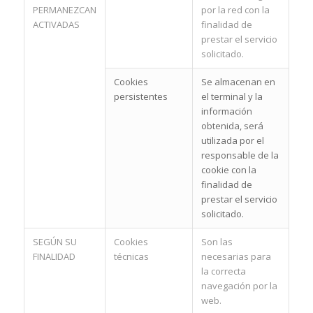
PERMANEZCAN
por la red con la
ACTIVADAS
finalidad de
prestar el servicio
solicitado.
Cookies
Se almacenan en
persistentes
el terminal y la
información
obtenida, será
utilizada por el
responsable de la
cookie con la
finalidad de
prestar el servicio
solicitado.
SEGÚN SU
Cookies
Son las
FINALIDAD
técnicas
necesarias para
la correcta
navegación por la
web.