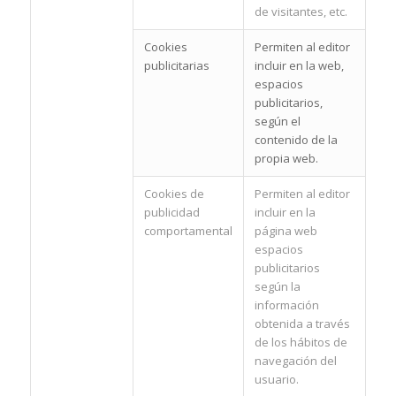
de visitantes, etc.
Cookies
Permiten al editor
publicitarias
incluir en la web,
espacios
publicitarios,
según el
contenido de la
propia web.
Cookies de
Permiten al editor
publicidad
incluir en la
comportamental
página web
espacios
publicitarios
según la
información
obtenida a través
de los hábitos de
navegación del
usuario.