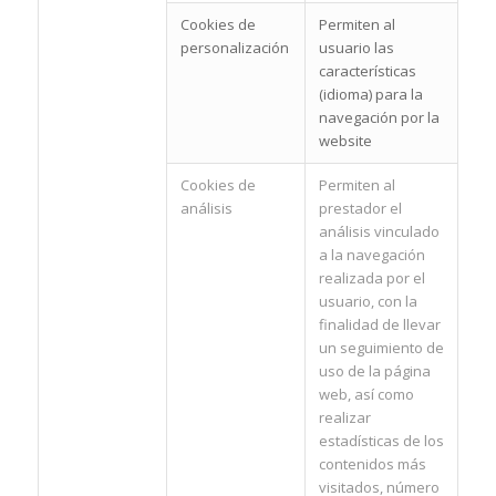
Cookies de
Permiten al
personalización
usuario las
características
(idioma) para la
navegación por la
website
Cookies de
Permiten al
análisis
prestador el
análisis vinculado
a la navegación
realizada por el
usuario, con la
finalidad de llevar
un seguimiento de
uso de la página
web, así como
realizar
estadísticas de los
contenidos más
visitados, número