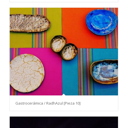
Gastrocerámica / RadhAzul [Pieza 10]