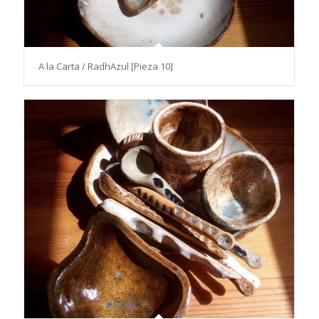
A la Carta / RadhAzul [Pieza 10]