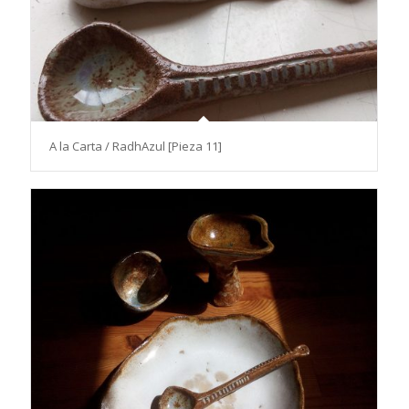
A la Carta / RadhAzul [Pieza 11]