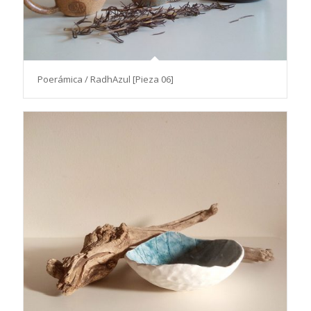
Poerámica / RadhAzul [Pieza 06]